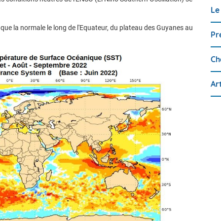
Le
 que la normale le long de l'Equateur, du plateau des Guyanes au
Pr
Ch
Ar