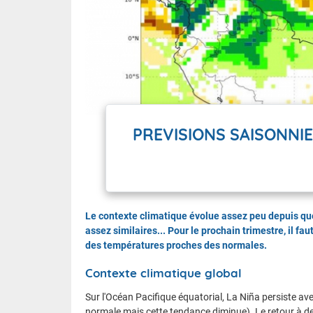
PREVISIONS SAISONNIE
Le contexte climatique évolue assez peu depuis qu
assez similaires... Pour le prochain trimestre, il f
des températures proches des normales.
Contexte climatique global
Sur l'Océan Pacifique équatorial, La Niña persiste avec
normale mais cette tendance diminue). Le retour à de