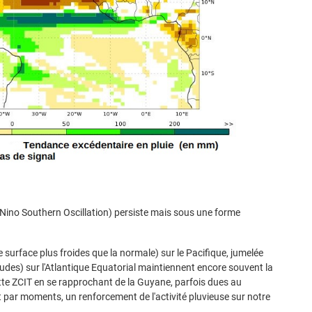
Nino Southern Oscillation) persiste mais sous une forme
 surface plus froides que la normale) sur le Pacifique, jumelée
des) sur l'Atlantique Equatorial maintiennent encore souvent la
ette ZCIT en se rapprochant de la Guyane, parfois dues au
par moments, un renforcement de l'activité pluvieuse sur notre