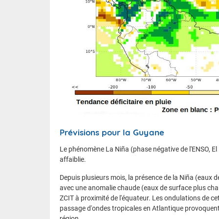
Prévisions pour la Guyane
Le phénomène La Niña (phase négative de l'ENSO, El 
affaiblie.
Depuis plusieurs mois, la présence de la Niña (eaux de
avec une anomalie chaude (eaux de surface plus chau
ZCIT à proximité de l'équateur. Les ondulations de c
passage d'ondes tropicales en Atlantique provoquent 
région.