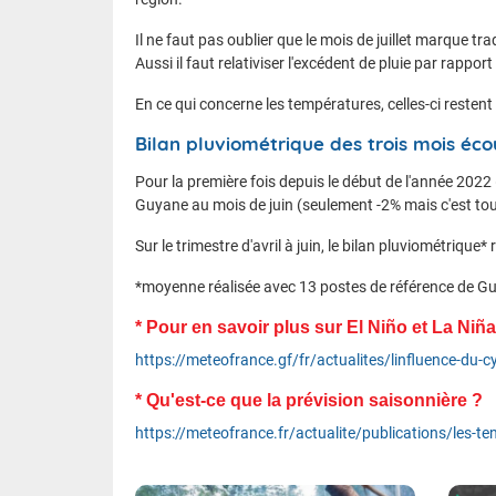
Il ne faut pas oublier que le mois de juillet marque tr
Aussi il faut relativiser l'excédent de pluie par rappor
En ce qui concerne les températures, celles-ci resten
Bilan pluviométrique des trois mois écou
Pour la première fois depuis le début de l'année 2022 
Guyane au mois de juin (seulement -2% mais c'est tou
Sur le trimestre d'avril à juin, le bilan pluviométrique*
*moyenne réalisée avec 13 postes de référence de G
* Pour en savoir plus sur El Niño et La Niña
https://meteofrance.gf/fr/actualites/linfluence-du-cy
* Qu'est-ce que la prévision saisonnière ?
https://meteofrance.fr/actualite/publications/les-te