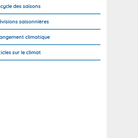
 cycle des saisons
évisions saisonnières
angement climatique
ticles sur le climat