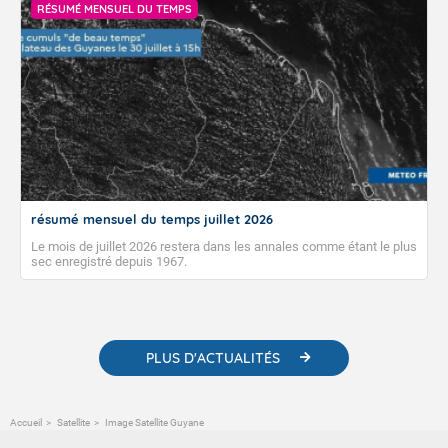
RÉSUMÉ MENSUEL DU TEMPS
résumé mensuel du temps juillet 2026
Le mois de juillet 2026 restera dans les annales comme étant le plus
sec enregistré depuis 1967.
PLUS D'ACTUALITÉS
Accueil
Satellite
Image Satellite Guyane