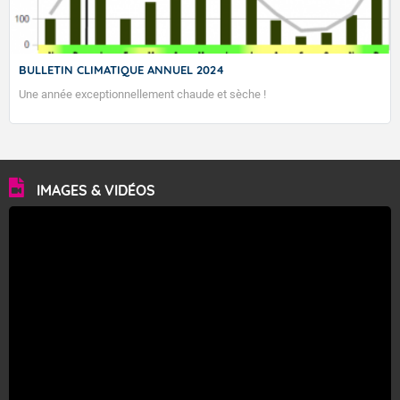
BULLETIN CLIMATIQUE ANNUEL 2024
Une année exceptionnellement chaude et sèche !
IMAGES & VIDÉOS