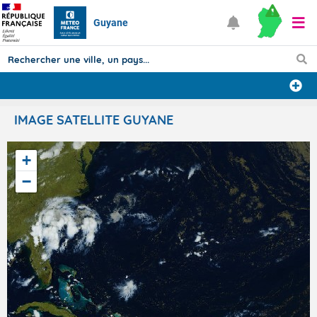
Guyane
Prévisions
IMAGE SATELLITE GUYANE
TOUS LES RÉSULTATS
+
−
Articles