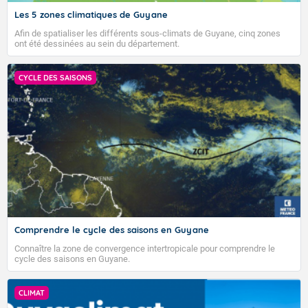
Les 5 zones climatiques de Guyane
Afin de spatialiser les différents sous-climats de Guyane, cinq zones
ont été dessinées au sein du département.
CYCLE DES SAISONS
Comprendre le cycle des saisons en Guyane
Connaître la zone de convergence intertropicale pour comprendre le
cycle des saisons en Guyane.
CLIMAT