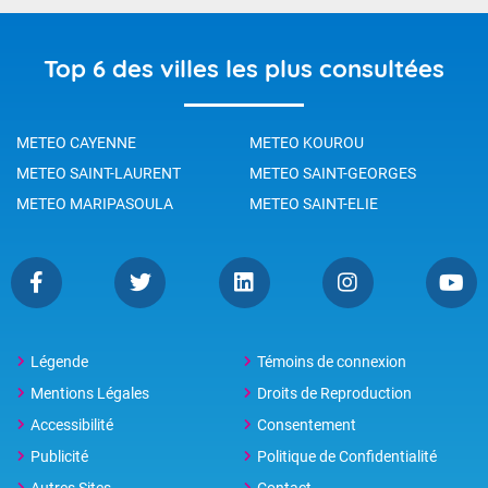
Top 6 des villes les plus consultées
METEO CAYENNE
METEO KOUROU
METEO SAINT-LAURENT
METEO SAINT-GEORGES
METEO MARIPASOULA
METEO SAINT-ELIE
Légende
Témoins de connexion
Mentions Légales
Droits de Reproduction
Accessibilité
Consentement
Publicité
Politique de Confidentialité
Autres Sites
Contact