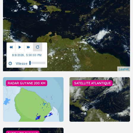
8/8/2026, 5:00:00 PM
Vitesse
Leaflet
RADAR GUYANE 200 KM
SATELLITE ATLANTIQUE