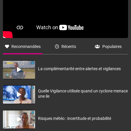
Recommandées
Récents
Populaires
La complémentarité entre alertes et vigilances
Quelle Vigilance utilisée quand un cyclone menace
une ile
Risques météo : incertitude et probabilité