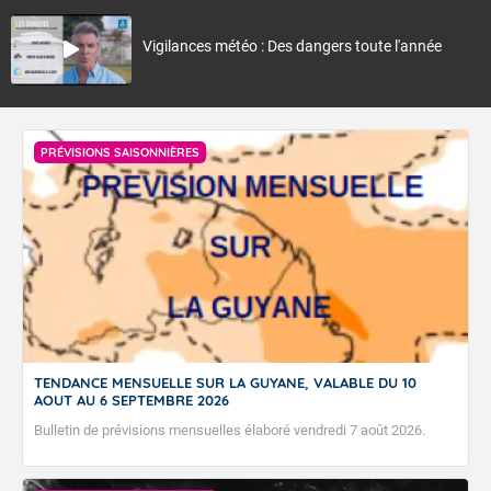
Vigilances météo : Des dangers toute l'année
PRÉVISIONS SAISONNIÈRES
TENDANCE MENSUELLE SUR LA GUYANE, VALABLE DU 10
AOUT AU 6 SEPTEMBRE 2026
Bulletin de prévisions mensuelles élaboré vendredi 7 août 2026.