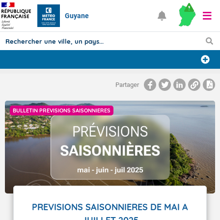
Guyane
Prévisions
Partager
TOUS LES RÉSULTATS
BULLETIN PREVISIONS SAISONNIERES
Articles
PREVISIONS SAISONNIERES DE MAI A