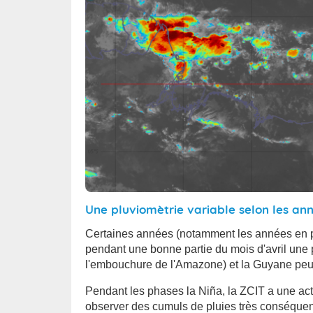
Une pluviomètrie variable selon les an
Certaines années (notamment les années en ph
pendant une bonne partie du mois d'avril une 
l'embouchure de l'Amazone) et la Guyane peut a
Pendant les phases la Niña, la ZCIT a une acti
observer des cumuls de pluies très conséquen