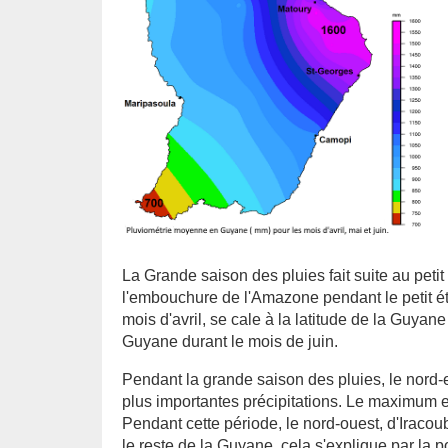
La Grande saison des pluies fait suite au peti
l'embouchure de l'Amazone pendant le petit é
mois d'avril, se cale à la latitude de la Guya
Guyane durant le mois de juin.
Pendant la grande saison des pluies, le nord-
plus importantes précipitations. Le maximum es
Pendant cette période, le nord-ouest, d'Iracou
le reste de la Guyane, cela s'explique par la p