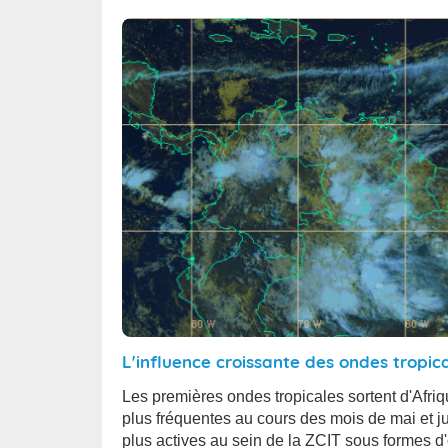
L'influence croissante des ondes tropic
Les premières ondes tropicales sortent d'Afriqu
plus fréquentes au cours des mois de mai et j
plus actives au sein de la ZCIT sous formes d