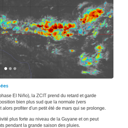
nées
ase El Niño), la ZCIT prend du retard et garde
position bien plus sud que la normale (vers
lors profiter d'un petit été de mars qui se prolonge.
vité plus forte au niveau de la Guyane et on peut
ts pendant la grande saison des pluies.