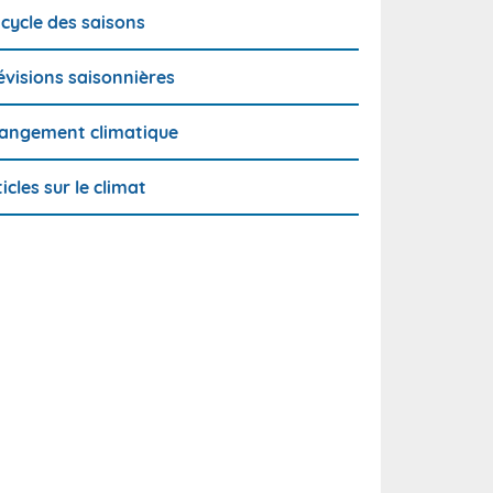
 cycle des saisons
évisions saisonnières
angement climatique
ticles sur le climat