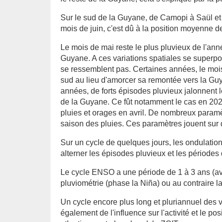
Sur le sud de la Guyane, de Camopi à Saül et M
mois de juin, c'est dû à la position moyenne d
Le mois de mai reste le plus pluvieux de l'an
Guyane. A ces variations spatiales se superpo
se ressemblent pas. Certaines années, le mois 
sud au lieu d'amorcer sa remontée vers la Guya
années, de forts épisodes pluvieux jalonnent l
de la Guyane. Ce fût notamment le cas en 202
pluies et orages en avril. De nombreux paramèt
saison des pluies. Ces paramètres jouent sur 
Sur un cycle de quelques jours, les ondulation
alterner les épisodes pluvieux et les périodes
Le cycle ENSO a une période de 1 à 3 ans (av
pluviométrie (phase la Niña) ou au contraire l
Un cycle encore plus long et pluriannuel des 
également de l'influence sur l'activité et le p