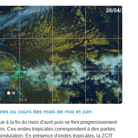
ales au cours des mois de mai et juin
e à la fin du mois d'avril puis se font progressivement
uin. Ces ondes tropicales correspondent à des parties
'ondulation. En présence d'ondes tropicales, la ZCIT