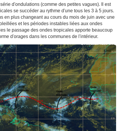
 série d'ondulations (comme des petites vagues). Il est
picales se succéder au rythme d'une tous les 3 à 5 jours.
s en plus changeant au cours du mois de juin avec une
leillées et les périodes instables liées aux ondes
pluies le passage des ondes tropicales apporte beaucoup
 forme d'orages dans les communes de l'intérieur.