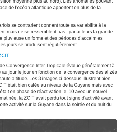
position moyenne plus au nord). Des anomalies pouvant
ace de l'océan atlantique apportent en plus de la
fois se contrarient donnent toute sa variabilité à la
nt mais ne se ressemblent pas ; par ailleurs la grande
de pluvieuse uniforme et des périodes d'accalmies
es jours se produisent régulièrement.
 ZCIT
 de Convergence Inter Tropicale évolue généralement à
e au jour le jour en fonction de la convergence des alizés
haute altitude. Les 3 images ci-dessous illustrent bien
 ZCIT était bien calée au niveau de la Guyane mais avec
T était en phase de réactivation le 10 avec un nouvel
 matinée, la ZCIT avait perdu tout signe d'activité avant
orte activité sur la Guyane dans la soirée et du nuit du