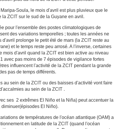
aripa-Soula, le mois d'avril est plus pluvieux que le
e la ZCIT sur le sud de la Guyane en avril.
née pour l'ensemble des postes climatologiques de
sent des variations temporelles ; toutes les années ne
d'avril prolonge le petit été de mars (la ZCIT reste au
ne) et le temps reste peu arrosé. A l'inverse, certaines
e mois d'avril quand la ZCIT est bien active au niveau
1 avec pas moins de 7 épisodes de vigilance fortes
res influencent l'activité de la ZCIT pendant la grande
des pas de temps différents.
s au sein de la ZCIT ou des baisses d'activité vont faire
 d'accalmies au sein de la ZCIT .
ec ses 2 extrêmes El Niño et la Niña) peut accentuer la
a diminuer(épisodes El Niño).
variations de températures de l'océan atlantique (OAM) a
ositionnement en latitude de la ZCIT (quand l'océan