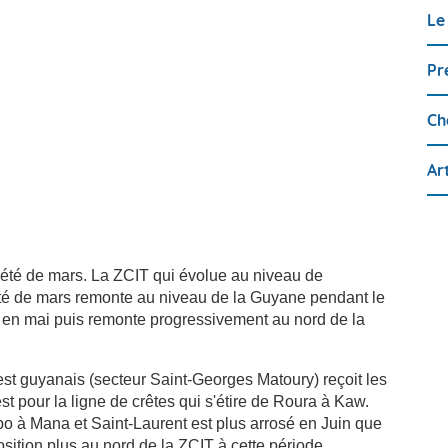
Le
Pr
Ch
Ar
t été de mars. La ZCIT qui évolue au niveau de
té de mars remonte au niveau de la Guyane pendant le
ne en mai puis remonte progressivement au nord de la
est guyanais (secteur Saint-Georges Matoury) reçoit les
t pour la ligne de crêtes qui s'étire de Roura à Kaw.
bo à Mana et Saint-Laurent est plus arrosé en Juin que
osition plus au nord de la ZCIT à cette période.