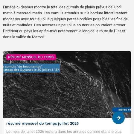
L'image ci-dessus montre le total des cumuls de pluies prévus de lundi
matin à mercredi matin. Les cumuls attendus sur la bordure littoral restent
modestes avec tout au plus quelques petites ondées possibles les fins de
nuits et matinées. Des averses un peu plus soutenues pourraient arroser
l'intérieur du pays les après-midi notamment le long de la route de l'Est et
dans la vallée du Maroni.
RÉSUMÉ MENSUEL DU TEMPS
résumé mensuel du temps juillet 2026
Le mois de juillet 2026 restera dans les annales comme étant le plus