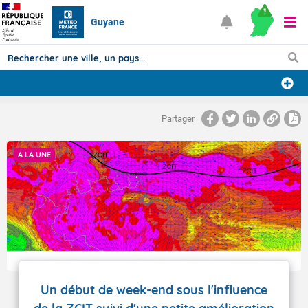
Guyane
Prévisions
Partager
TOUS LES RÉSULTATS
A LA UNE
Articles
Un début de week-end sous l'influence