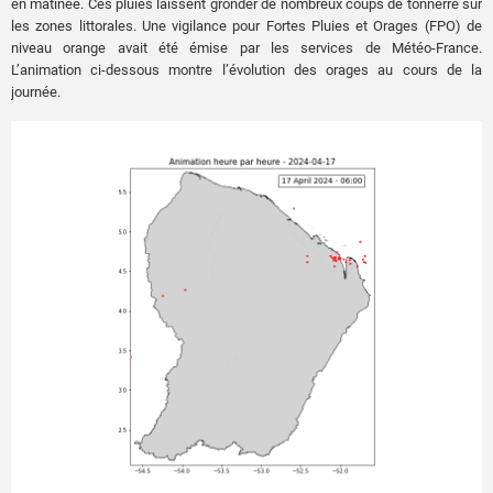
en matinée. Ces pluies laissent gronder de nombreux coups de tonnerre sur
les zones littorales. Une vigilance pour Fortes Pluies et Orages (FPO) de
niveau orange avait été émise par les services de Météo-France.
L’animation ci-dessous montre l’évolution des orages au cours de la
journée.