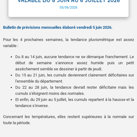
VALABLE DU 8 JUIN AU 6 JUILLET 2026
05/06/2026
Bulletin de prévisions mensuelles élaboré vendredi 5 juin 2026.
Pour les 4 prochaines semaines, la tendance pluviométrique est assez
variable :
Du 8 au 14 juin, aucune tendance ne se démarque franchement. Le
début de semaine s'annonce assez humide puis un petit
assèchement semble se dessiner à partir de jeudi.
Du 15 au 21 juin, les cumuls deviennent clairement déficitaires sur
l'ensemble du département.
Du 22 au 28 juin, la tendance devrait rester déficitaire mais les
cumuls s'éloignent moins des normales.
Et enfin, du 29 juin au 5 juillet, les cumuls repartent à la hausse et la
tendance s'inverse.
Concernant les températures, elles restent supérieures à la normale sur
toute la période.