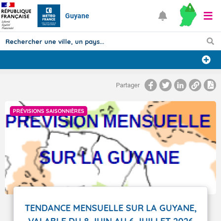
Guyane
Prévisions
Partager
TOUS LES RÉSULTATS
PRÉVISIONS SAISONNIÈRES
Articles
TENDANCE MENSUELLE SUR LA GUYANE,