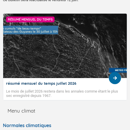
RÉSUMÉ MENSUEL DU TEMPS
résumé mensuel du temps juillet 2026
Le mois de juillet 2026 restera dans les annales comme étant le plus
sec enregistré depuis 1967.
Menu climat
Normales climatiques