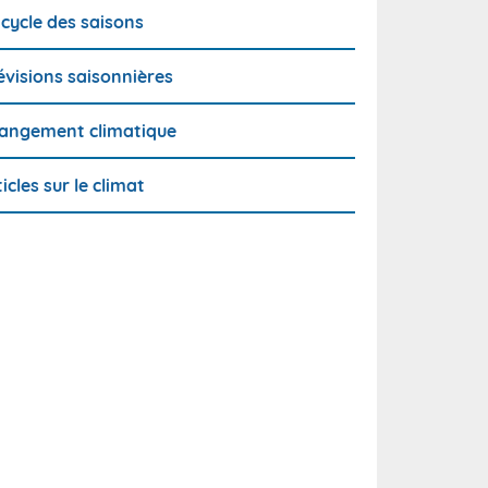
 cycle des saisons
évisions saisonnières
angement climatique
ticles sur le climat