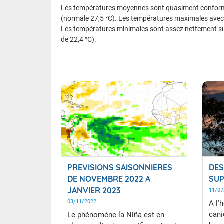
Les températures moyennes sont quasiment conforme
(normale 27,5 °C). Les températures maximales avec 
Les températures minimales sont assez nettement s
de 22,4 °C).
PREVISIONS SAISONNIERES
DES
DE NOVEMBRE 2022 A
SUP
JANVIER 2023
11/07
03/11/2022
A l'
cani
Le phénomène la Niña est en