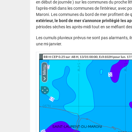
en début de journée ) sur les communes du proche li
l'après-midi dans les communes de l'intérieur, avec po
Maroni. Les communes du bord de mer profitent de qu
extérieur, le bord de mer s'annonce privilégié les a
périodes sèches les après-midi tout en se méfiant d
Les cumuls pluvieux prévus ne sont pas alarmants, il
une mi-janvier.