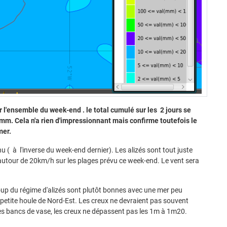
 l'ensemble du week-end . le total cumulé sur les 2 jours se
m. Cela n'a rien d'impressionnant mais confirme toutefois le
mer.
 à l'inverse du week-end dernier). Les alizés sont tout juste
utour de 20km/h sur les plages prévu ce week-end. Le vent sera
up du régime d'alizés sont plutôt bonnes avec une mer peu
 petite houle de Nord-Est. Les creux ne devraient pas souvent
es bancs de vase, les creux ne dépassent pas les 1m à 1m20.