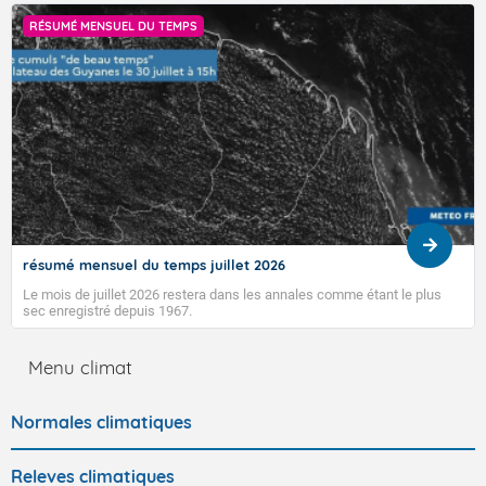
RÉSUMÉ MENSUEL DU TEMPS
résumé mensuel du temps juillet 2026
Le mois de juillet 2026 restera dans les annales comme étant le plus
sec enregistré depuis 1967.
Menu climat
Normales climatiques
Releves climatiques