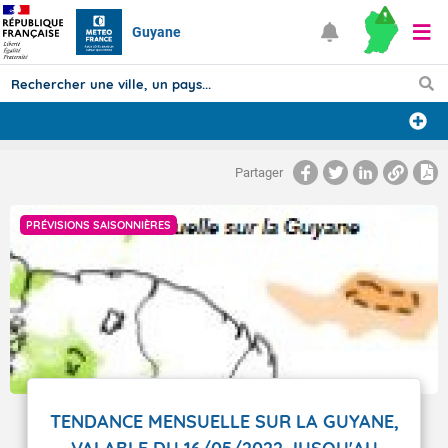
Guyane
Prévisions
Partager
TOUS LES RÉSULTATS
PRÉVISIONS SAISONNIÈRES
Articles
TENDANCE MENSUELLE SUR LA GUYANE,