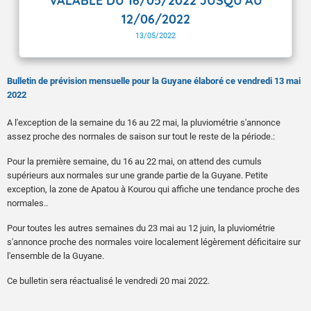
VALABLE DU 16/05/2022 JUSQU'AU
12/06/2022
13/05/2022
Bulletin de prévision mensuelle pour la Guyane élaboré ce vendredi 13 mai
2022
A l'exception de la semaine du 16 au 22 mai, la pluviométrie s'annonce
assez proche des normales de saison sur tout le reste de la période.:
Pour la première semaine, du 16 au 22 mai, on attend des cumuls
supérieurs aux normales sur une grande partie de la Guyane. Petite
exception, la zone de Apatou à Kourou qui affiche une tendance proche des
normales..
Pour toutes les autres semaines du 23 mai au 12 juin, la pluviométrie
s'annonce proche des normales voire localement légèrement déficitaire sur
l'ensemble de la Guyane.
Ce bulletin sera réactualisé le vendredi 20 mai 2022.