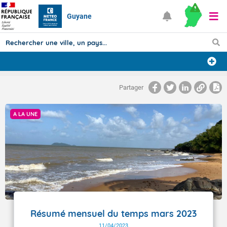
Guyane
Prévisions
Partager
TOUS LES RÉSULTATS
A LA UNE
Articles
Résumé mensuel du temps mars 2023
11/04/2023