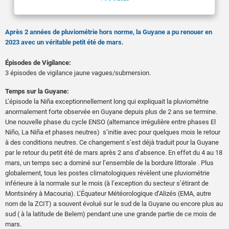
Après 2 années de pluviométrie hors norme, la Guyane a pu renouer en
2023 avec un véritable petit été de mars.
Épisodes de Vigilance:
3 épisodes de vigilance jaune vagues/submersion.
Temps sur la Guyane:
L’épisode la Niña exceptionnellement long qui expliquait la pluviométrie
anormalement forte observée en Guyane depuis plus de 2 ans se termine.
Une nouvelle phase du cycle ENSO (alternance irrégulière entre phases El
Niño, La Niña et phases neutres) s’initie avec pour quelques mois le retour
à des conditions neutres. Ce changement s’est déjà traduit pour la Guyane
par le retour du petit été de mars après 2 ans d’absence. En effet du 4 au 18
mars, un temps sec a dominé sur l’ensemble de la bordure littorale . Plus
globalement, tous les postes climatologiques révèlent une pluviométrie
inférieure à la normale sur le mois (à l’exception du secteur s’étirant de
Montsinéry à Macouria). L’Équateur Météorologique d’Alizés (EMA, autre
nom de la ZCIT) a souvent évolué sur le sud de la Guyane ou encore plus au
sud ( à la latitude de Belem) pendant une une grande partie de ce mois de
mars.