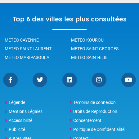
Top 6 des villes les plus consultées
METEO CAYENNE
METEO KOUROU
METEO SAINT-LAURENT
METEO SAINT-GEORGES
METEO MARIPASOULA
METEO SAINT-ELIE
Légende
Témoins de connexion
Mentions Légales
Droits de Reproduction
Accessibilité
Consentement
Publicité
Politique de Confidentialité
Autres Sites
Contact