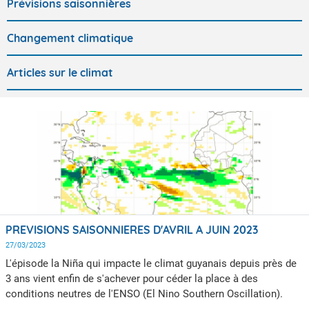
Prévisions saisonnières
Changement climatique
Articles sur le climat
PREVISIONS SAISONNIERES D'AVRIL A JUIN 2023
27/03/2023
L'épisode la Niña qui impacte le climat guyanais depuis près de
3 ans vient enfin de s'achever pour céder la place à des
conditions neutres de l'ENSO (El Nino Southern Oscillation).
Après seulement quelques mois en phase neutre, un nouvel