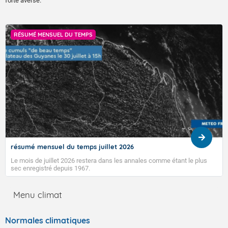
forte averse.
RÉSUMÉ MENSUEL DU TEMPS
résumé mensuel du temps juillet 2026
Le mois de juillet 2026 restera dans les annales comme étant le plus
sec enregistré depuis 1967.
Menu climat
Normales climatiques