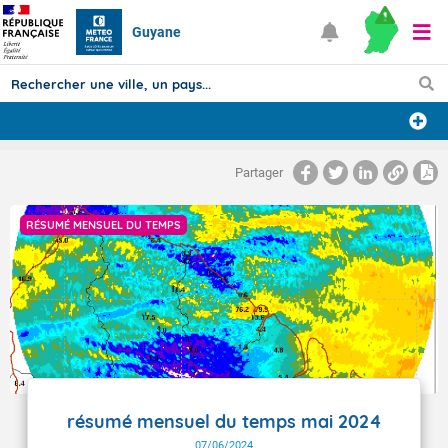
Guyane
Prévisions
Partager
TOUS LES RÉSULTATS
RÉSUMÉ MENSUEL DU TEMPS
Articles
résumé mensuel du temps mai 2024
07/06/2024