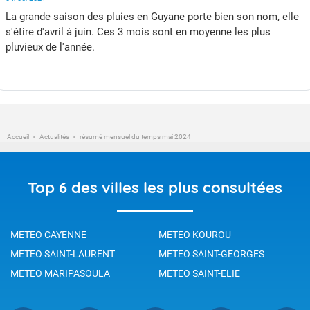
La grande saison des pluies en Guyane porte bien son nom, elle
s'étire d'avril à juin. Ces 3 mois sont en moyenne les plus
pluvieux de l'année.
Accueil
Actualités
résumé mensuel du temps mai 2024
Top 6 des villes les plus consultées
METEO CAYENNE
METEO KOUROU
METEO SAINT-LAURENT
METEO SAINT-GEORGES
METEO MARIPASOULA
METEO SAINT-ELIE