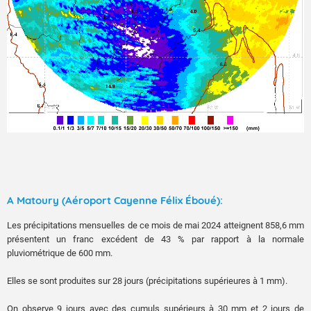
A Matoury (Aéroport Cayenne Félix Éboué):
Les précipitations mensuelles de ce mois de mai 2024 atteignent 858,6 mm
présentent un franc excédent de 43 % par rapport à la normale
pluviométrique de 600 mm.
Elles se sont produites sur 28 jours (précipitations supérieures à 1 mm).
On observe 9 jours avec des cumuls supérieurs à 30 mm et 2 jours de