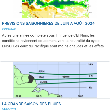
l'ouest. Cette actualité est l'occasion pour nous de vous
proposer un petit point explicatif sur le sujet des ondes
tropicales.
PREVISIONS SAISONNIERES DE JUIN A AOÛT 2024
30/05/2024
Après une année complète sous l'influence d'El Niño, les
conditions reviennent doucement vers la neutralité du cycle
ENSO. Les eaux du Pacifique sont moins chaudes et les effets
asséchant d'El Niño devraient s’atténuer rapidement.
LA GRANDE SAISON DES PLUIES
04/06/2021