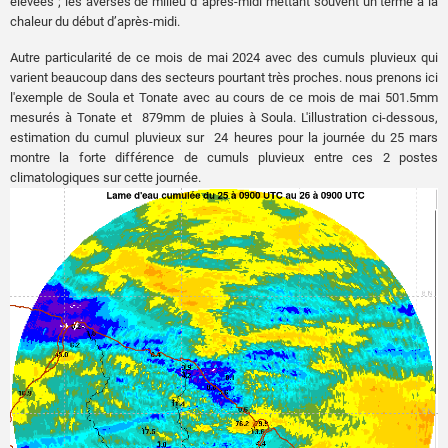
élevées ; les averses de milieu d’’après-midi mettant souvent un terme à la
chaleur du début d’après-midi.
Autre particularité de ce mois de mai 2024 avec des cumuls pluvieux qui
varient beaucoup dans des secteurs pourtant très proches. nous prenons ici
l'exemple de Soula et Tonate avec au cours de ce mois de mai 501.5mm
mesurés à Tonate et 879mm de pluies à Soula. L'illustration ci-dessous,
estimation du cumul pluvieux sur 24 heures pour la journée du 25 mars
montre la forte différence de cumuls pluvieux entre ces 2 postes
climatologiques sur cette journée.