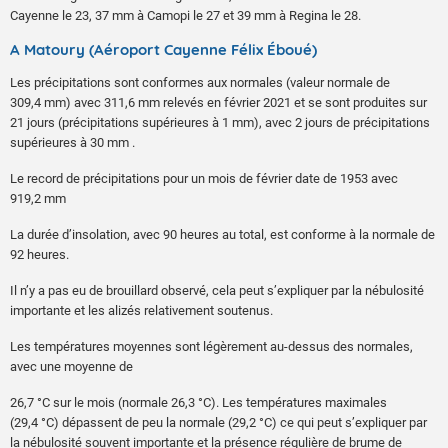
Cayenne le 23, 37 mm à Camopi le 27 et 39 mm à Regina le 28.
A Matoury (Aéroport Cayenne Félix Éboué)
Les précipitations sont conformes aux normales (valeur normale de
309,4 mm) avec 311,6 mm relevés en février 2021 et se sont produites sur
21 jours (précipitations supérieures à 1 mm), avec 2 jours de précipitations
supérieures à 30 mm .
Le record de précipitations pour un mois de février date de 1953 avec
919,2 mm
La durée d’insolation, avec 90 heures au total, est conforme à la normale de
92 heures.
Il n’y a pas eu de brouillard observé, cela peut s’expliquer par la nébulosité
importante et les alizés relativement soutenus.
Les températures moyennes sont légèrement au-dessus des normales,
avec une moyenne de
26,7 °C sur le mois (normale 26,3 °C). Les températures maximales
(29,4 °C) dépassent de peu la normale (29,2 °C) ce qui peut s’expliquer par
la nébulosité souvent importante et la présence régulière de brume de