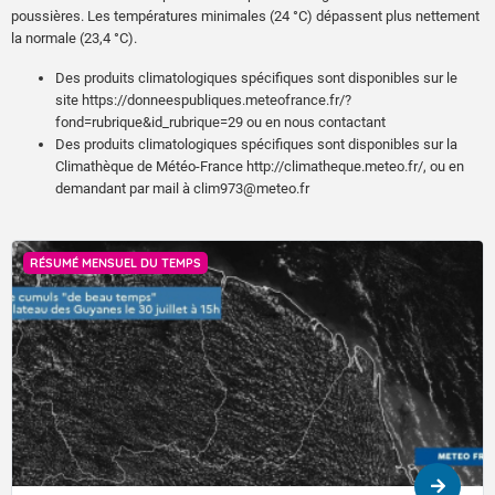
poussières. Les températures minimales (24 °C) dépassent plus nettement
la normale (23,4 °C).
Des produits climatologiques spécifiques sont disponibles sur le
site https://donneespubliques.meteofrance.fr/?
fond=rubrique&id_rubrique=29 ou en nous contactant
Des produits climatologiques spécifiques sont disponibles sur la
Climathèque de Météo-France http://climatheque.meteo.fr/, ou en
demandant par mail à clim973@meteo.fr
RÉSUMÉ MENSUEL DU TEMPS