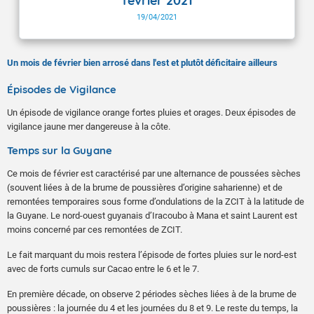
février 2021
19/04/2021
Un mois de février bien arrosé dans l'est et plutôt déficitaire ailleurs
Épisodes de Vigilance
Un épisode de vigilance orange fortes pluies et orages. Deux épisodes de
vigilance jaune mer dangereuse à la côte.
Temps sur la Guyane
Ce mois de février est caractérisé par une alternance de poussées sèches
(souvent liées à de la brume de poussières d’origine saharienne) et de
remontées temporaires sous forme d’ondulations de la ZCIT à la latitude de
la Guyane. Le nord-ouest guyanais d’Iracoubo à Mana et saint Laurent est
moins concerné par ces remontées de ZCIT.
Le fait marquant du mois restera l’épisode de fortes pluies sur le nord-est
avec de forts cumuls sur Cacao entre le 6 et le 7.
En première décade, on observe 2 périodes sèches liées à de la brume de
poussières : la journée du 4 et les journées du 8 et 9. Le reste du temps, la