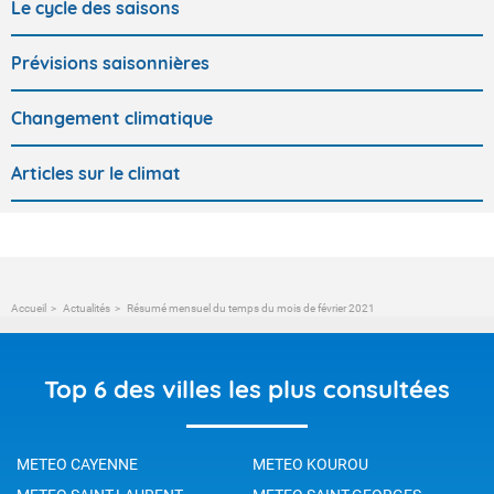
Le cycle des saisons
Prévisions saisonnières
Changement climatique
Articles sur le climat
Accueil
Actualités
Résumé mensuel du temps du mois de février 2021
Top 6 des villes les plus consultées
METEO CAYENNE
METEO KOUROU