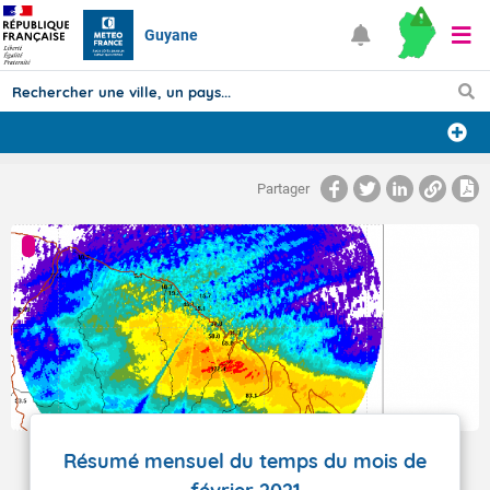
Guyane
Prévisions
Partager
TOUS LES RÉSULTATS
Articles
Résumé mensuel du temps du mois de