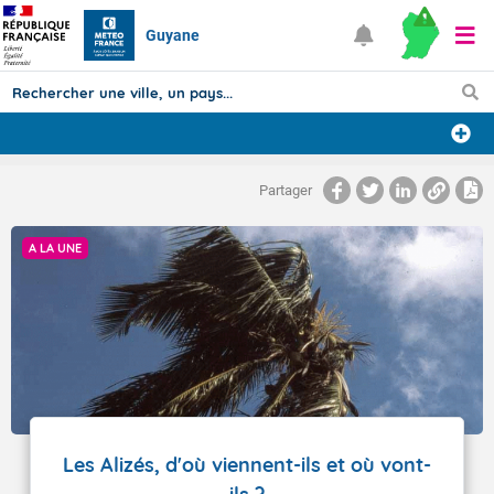
Guyane
Prévisions
Partager
TOUS LES RÉSULTATS
A LA UNE
Articles
Les Alizés, d'où viennent-ils et où vont-