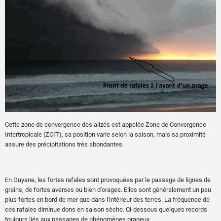
Cette zone de convergence des alizés est appelée Zone de Convergence
Intertropicale (ZCIT), sa position varie selon la saison, mais sa proximité
assure des précipitations très abondantes.
En Guyane, les fortes rafales sont provoquées par le passage de lignes de
grains, de fortes averses ou bien d'orages. Elles sont généralement un peu
plus fortes en bord de mer que dans l'intérieur des terres. La fréquence de
ces rafales diminue dons en saison sèche. Ci-dessous quelques records
toujours liés aux passages de phénomènes orageux.