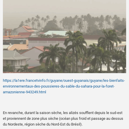
https://la1ere.francetvinfo.fr/guyane/ouest-guyanais/guyane/les-bienfaits-
environnementaux-des-poussieres-du-sable-du-sahara-pour-la-foret-
amazonienne-943249.html
En revanche, durant la saison sèche, les alizés soufflent depuis le sud-est
et proviennent de zone plus sèche (océan plus froid et passage au dessus
du Nordeste, région sèche du Nord-Est du Brésil).