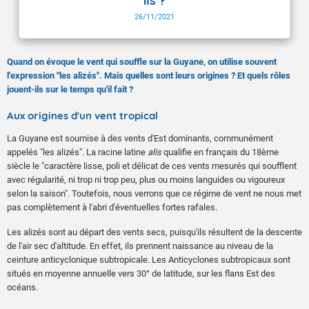
ils ?
26/11/2021
Quand on évoque le vent qui souffle sur la Guyane, on utilise souvent
l'expression "les alizés". Mais quelles sont leurs origines ? Et quels rôles
jouent-ils sur le temps qu'il fait ?
Aux origines d'un vent tropical
La Guyane est soumise à des vents d'Est dominants, communément
appelés "les alizés". La racine latine
alis
qualifie en français du 18ème
siècle le "caractère lisse, poli et délicat de ces vents mesurés qui soufflent
avec régularité, ni trop ni trop peu, plus ou moins languides ou vigoureux
selon la saison". Toutefois, nous verrons que ce régime de vent ne nous met
pas complètement à l'abri d'éventuelles fortes rafales.
Les alizés sont au départ des vents secs, puisqu'ils résultent de la descente
de l'air sec d'altitude. En effet, ils prennent naissance au niveau de la
ceinture anticyclonique subtropicale. Les Anticyclones subtropicaux sont
situés en moyenne annuelle vers 30° de latitude, sur les flans Est des
océans.