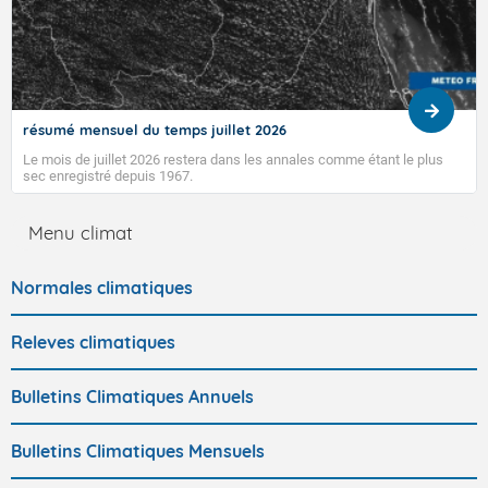
résumé mensuel du temps juillet 2026
Le mois de juillet 2026 restera dans les annales comme étant le plus
sec enregistré depuis 1967.
Menu climat
Normales climatiques
Releves climatiques
Bulletins Climatiques Annuels
Bulletins Climatiques Mensuels