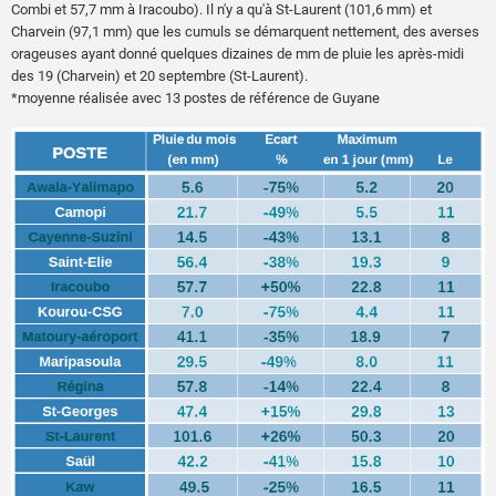
Combi et 57,7 mm à Iracoubo). Il n'y a qu'à St-Laurent (101,6 mm) et
Charvein (97,1 mm) que les cumuls se démarquent nettement, des averses
orageuses ayant donné quelques dizaines de mm de pluie les après-midi
des 19 (Charvein) et 20 septembre (St-Laurent).
*moyenne réalisée avec 13 postes de référence de Guyane