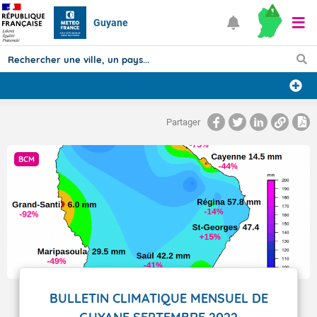
Guyane
Prévisions
Partager
TOUS LES RÉSULTATS
BCM
Articles
BULLETIN CLIMATIQUE MENSUEL DE