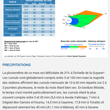
PRECIPITATIONS
La pluviométrie de ce mois est déficitaire de 31% à l'échelle de la Guyane*.
Les cumuls sont globalement compris entre 5 et 100 mm mais la majorité
des stations affichent des cumuls mensuels de 10 à 60 mm répartis sur 2 à
3 journées pluvieuses, le reste du mois étant bien sec. En bordure littorale,
le temps s'est montré particulièrement sec, les cumuls étant le plus
souvent compris entre 5 et 30 mm (5,6 mm à Awala-Yalimapo, 7 mm à
Dégrad-des-Cannes et Kourou, 14,5 mm à Cayenne, 17,8 mm à Tonate) et
dépassant rarement les 40 mm (41,1 mm à Matoury, 42 mm à Savane