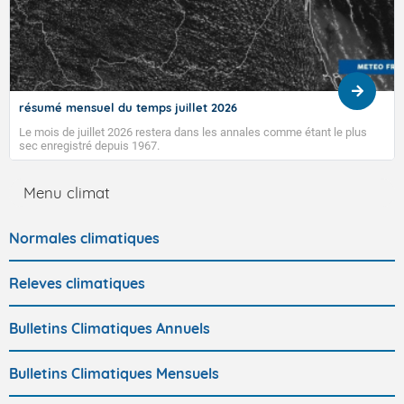
résumé mensuel du temps juillet 2026
Le mois de juillet 2026 restera dans les annales comme étant le plus
sec enregistré depuis 1967.
Menu climat
Normales climatiques
Releves climatiques
Bulletins Climatiques Annuels
Bulletins Climatiques Mensuels