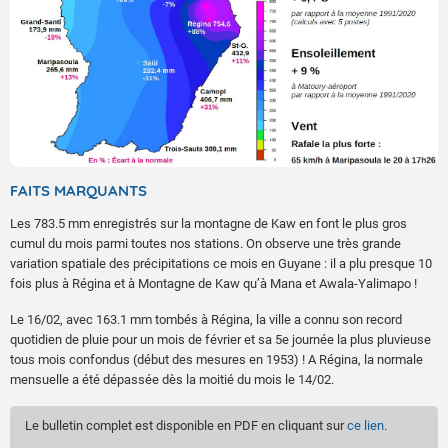
FAITS MARQUANTS
Les 783.5 mm enregistrés sur la montagne de Kaw en font le plus gros
cumul du mois parmi toutes nos stations. On observe une très grande
variation spatiale des précipitations ce mois en Guyane : il a plu presque 10
fois plus à Régina et à Montagne de Kaw qu’à Mana et Awala-Yalimapo !
Le 16/02, avec 163.1 mm tombés à Régina, la ville a connu son record
quotidien de pluie pour un mois de février et sa 5e journée la plus pluvieuse
tous mois confondus (début des mesures en 1953) ! A Régina, la normale
mensuelle a été dépassée dès la moitié du mois le 14/02.
Le bulletin complet est disponible en PDF en cliquant sur
ce lien
.