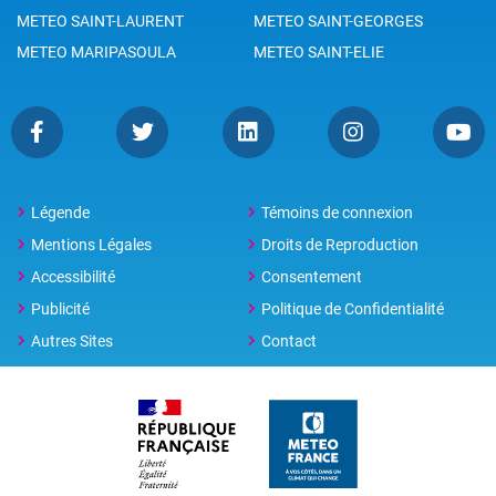
METEO SAINT-LAURENT
METEO SAINT-GEORGES
METEO MARIPASOULA
METEO SAINT-ELIE
Légende
Témoins de connexion
Mentions Légales
Droits de Reproduction
Accessibilité
Consentement
Publicité
Politique de Confidentialité
Autres Sites
Contact