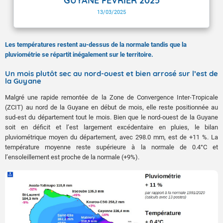
GUYANE FEVRIER 2025
13/03/2025
Les températures restent au-dessus de la normale tandis que la
pluviométrie se répartit inégalement sur le territoire.
Un mois plutôt sec au nord-ouest et bien arrosé sur l’est de
la Guyane
Malgré une rapide remontée de la Zone de Convergence Inter-Tropicale
(ZCIT) au nord de la Guyane en début de mois, elle reste positionnée au
sud-est du département tout le mois. Bien que le nord-ouest de la Guyane
soit en déficit et l’est largement excédentaire en pluies, le bilan
pluviométrique moyen du département, avec 298.0 mm, est de +11 %. La
température moyenne reste supérieure à la normale de 0.4°C et
l’ensoleillement est proche de la normale (+9%).