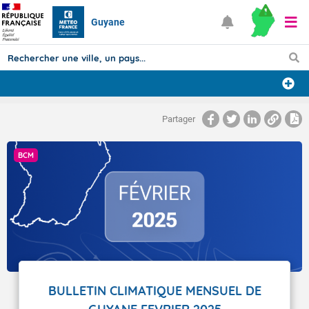
Guyane
Prévisions
Partager
TOUS LES RÉSULTATS
BCM
Articles
BULLETIN CLIMATIQUE MENSUEL DE