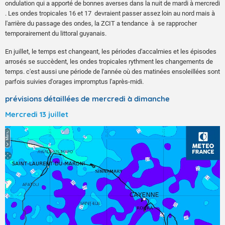
ondulation qui a apporté de bonnes averses dans la nuit de mardi à mercredi
. Les ondes tropicales 16 et 17 devraient passer assez loin au nord mais à
l'arrière du passage des ondes, la ZCIT a tendance à se rapprocher
temporairement du littoral guyanais.
En juillet, le temps est changeant, les périodes d'accalmies et les épisodes
arrosés se succèdent, les ondes tropicales rythment les changements de
temps. c'est aussi une période de l'année où des matinées ensoleillées sont
parfois suivies d'orages impromptus l'après-midi.
prévisions détaillées de mercredi à dimanche
Mercredi 13 juillet