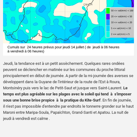
Jeudi, la tendance est à un petit assèchement. Quelques rares ondées
peuvent se déclencher en matinée sur les communes du proche littoral
principalement en début de journée. A partir de la mi-journée des averses se
développent dans la Guyane de l'intérieur de la route de l'Est à Roura,
Montsinéry puis vers le lac de Petit-Saut et jusque vers Saint-Laurent.
Le
temps est plus agréable sur les plages avec le soleil qui tend à s'imposer
sous une bonne brise propice à la pratique du Kite-Surf
. En fin de journée,
il n'est pas impossible d'entendre par endroits le tonnerre gronder sur le haut
Maroni entre Maripa-Soula, Papaïchton, Grand-Santi et Apatou. La nuit de
jeudi à vendredi est calme .