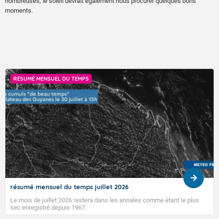
nombreuses, le soleil devrait également nous procurer quelques bons
moments.
RÉSUMÉ MENSUEL DU TEMPS
résumé mensuel du temps juillet 2026
Le mois de juillet 2026 restera dans les annales comme étant le plus
sec enregistré depuis 1967.