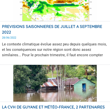
PREVISIONS SAISONNIERES DE JUILLET A SEPTEMBRE
2022
28/06/2022
Le contexte climatique évolue assez peu depuis quelques mois,
et les conséquences sur notre région sont donc assez
similaires... Pour le prochain trimestre, il faut encore compter
sur une tendance excédentaire en pluie et des températures
proches des normales.
LA CVH DE GUYANE ET MÉTÉO-FRANCE, 2 PARTENAIRES