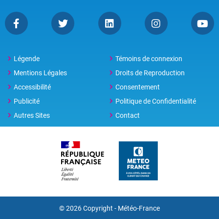
Légende
Témoins de connexion
Mentions Légales
Droits de Reproduction
Accessibilité
Consentement
Publicité
Politique de Confidentialité
Autres Sites
Contact
© 2026 Copyright - Météo-France