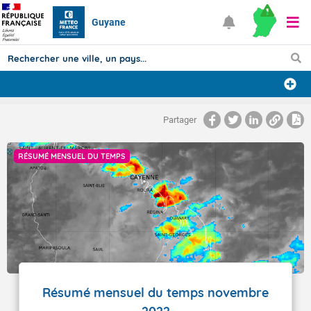
Guyane
Prévisions
Partager
TOUS LES RÉSULTATS
RÉSUMÉ MENSUEL DU TEMPS
Articles
Résumé mensuel du temps novembre