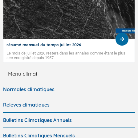
résumé mensuel du temps juillet 2026
Le mois de juillet 2026 restera dans les annales comme étant le plus
sec enregistré depuis 1967.
Menu climat
Normales climatiques
Releves climatiques
Bulletins Climatiques Annuels
Bulletins Climatiques Mensuels