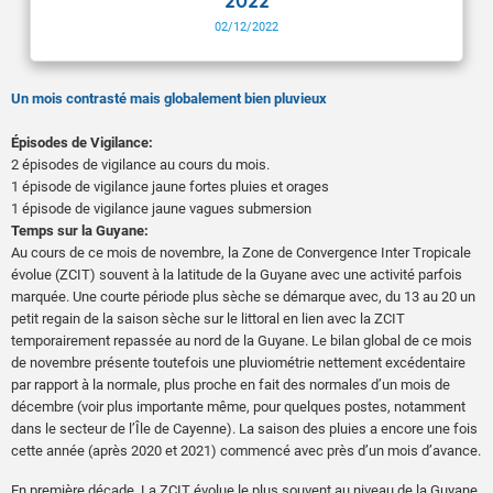
2022
02/12/2022
Un mois contrasté mais globalement bien pluvieux
Épisodes de Vigilance:
2 épisodes de vigilance au cours du mois.
1 épisode de vigilance jaune fortes pluies et orages
1 épisode de vigilance jaune vagues submersion
Temps sur la Guyane:
Au cours de ce mois de novembre, la Zone de Convergence Inter Tropicale
évolue (ZCIT) souvent à la latitude de la Guyane avec une activité parfois
marquée. Une courte période plus sèche se démarque avec, du 13 au 20 un
petit regain de la saison sèche sur le littoral en lien avec la ZCIT
temporairement repassée au nord de la Guyane. Le bilan global de ce mois
de novembre présente toutefois une pluviométrie nettement excédentaire
par rapport à la normale, plus proche en fait des normales d’un mois de
décembre (voir plus importante même, pour quelques postes, notamment
dans le secteur de l’Île de Cayenne). La saison des pluies a encore une fois
cette année (après 2020 et 2021) commencé avec près d’un mois d’avance.
En première décade, La ZCIT évolue le plus souvent au niveau de la Guyane.