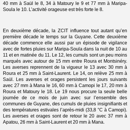
40 mm à Saül le 8, 34 à Matoury le 9 et 77 mm à Maripa-
Soula le 10. L’activité orageuse est très forte le 8.
En deuxième décade, la ZCIT influence tout autant qu’en
première décade le temps sur la Guyane. Cette deuxième
décade commence elle aussi par un épisode de vigilance
avec de fortes pluies sur Maripa-Soula dans la nuit de 10 au
11 et en matinée du 11. Le 12, les cumuls sont un peu moins
marqués avec autour de 15 mm entre Roura et Montsinéry.
Les averses reprennent de la vigueur le 13 avec 30 mm à
Roura et 25 mm à Saint-Laurent. Le 14, on relève 25 mm à
Saül. Les averses et orages persistent les jours suivants
avec 27 mm à Mana le 16, 60 mm à Camopi le 17, 20 mm à
Roura et Matoury le 18. Le 19 nous procure la seule belle
journée de ce mois de juin avec sur l’ensemble des
communes de Guyane, des cumuls de pluies insignifiants et
des températures estivales l’après-midi (33,8 °C à Camopi).
Les averses et orages sont de retour le 20 avec 37 mm à
Apatou, 26 mm à Saint-Laurent et 20 mm à Mana.