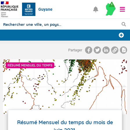
Guyane
Prévisions
Partager
TOUS LES RÉSULTATS
RÉSUMÉ MENSUEL DU TEMPS
Articles
Résumé Mensuel du temps du mois de