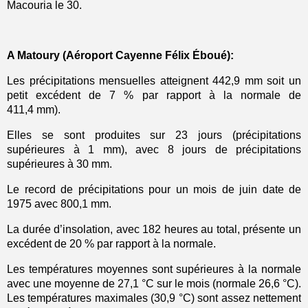
Macouria le 30.
A Matoury (Aéroport Cayenne Félix Éboué):
Les précipitations mensuelles atteignent 442,9 mm soit un
petit excédent de 7 % par rapport à la normale de
411,4 mm).
Elles se sont produites sur 23 jours (précipitations
supérieures à 1 mm), avec 8 jours de précipitations
supérieures à 30 mm.
Le record de précipitations pour un mois de juin date de
1975 avec 800,1 mm.
La durée d’insolation, avec 182 heures au total, présente un
excédent de 20 % par rapport à la normale.
Les températures moyennes sont supérieures à la normale
avec une moyenne de 2
7,1
°C sur le mois (normale 26,
6
°C).
Les températures maximales (
30,9
°C
)
sont
assez nettement