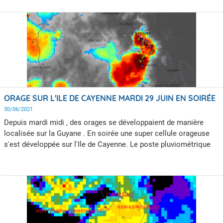
ORAGE SUR L'ILE DE CAYENNE MARDI 29 JUIN EN SOIRÉE
30/06/2021
Depuis mardi midi , des orages se développaient de manière
localisée sur la Guyane . En soirée une super cellule orageuse
s'est développée sur l'Ile de Cayenne. Le poste pluviométrique
de Cayenne situé à Suzini a relevé près de 90mm entre 21 heures
et 23 heures.