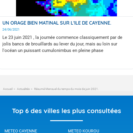
UN ORAGE BIEN MATINAL SUR L'ILE DE CAYENNE.
24/06/2021
Le 23 juin 2021 , la journée commence classiquement par de
jolis bancs de brouillards au lever du jour, mais au loin sur
l'océan un puissant cumulonimbus en pleine phase
d'intensification se rapproche du littoral.
Accueil
Actualités
Résumé Mensuel du temps du mois de juin 2021.
Top 6 des villes les plus consultées
METEO CAYENNE
METEO KOUROU