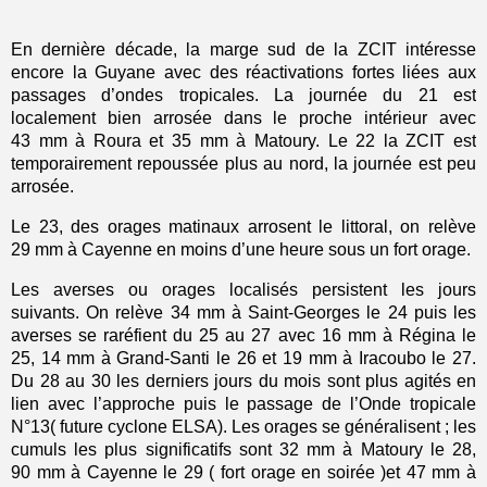
En dernière décade, la marge sud de la ZCIT intéresse
encore la Guyane avec des réactivations fortes liées aux
passages d’ondes tropicales. La journée du 21 est
localement bien arrosée dans le proche intérieur avec
43 mm à Roura et 35 mm à Matoury. Le 22 la ZCIT est
temporairement repoussée plus au nord, la journée est peu
arrosée.
Le 23, des orages matinaux arrosent le littoral, on relève
29 mm à Cayenne en moins d’une heure sous un fort orage.
Les averses ou orages localisés persistent les jours
suivants. On relève 34 mm à Saint-Georges le 24 puis les
averses se raréfient du 25 au 27 avec 16 mm à Régina le
25, 14 mm à Grand-Santi le 26 et 19 mm à Iracoubo le 27.
Du 28 au 30 les derniers jours du mois sont plus agités en
lien avec l’approche puis le passage de l’Onde tropicale
N°13( future cyclone ELSA). Les orages se généralisent ; les
cumuls les plus significatifs sont 32 mm à Matoury le 28,
90 mm à Cayenne le 29 ( fort orage en soirée )et 47 mm à