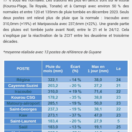
17 % sous les normales. Les stations les plus en déficit sont sur le littoral
(Kourou-Plage, Île Royale, Tonate) et à Camopi avec environ 50 % des
normales et entre 120 et 135mm de pluie tombée en décembre 2023. Seuls
deux postes ont relevé plus de pluie que la normale : Iracoubo avec
310,0mm (+19%) et Maripasoula avec 237,6mm (+22%). Une grande partie
des pluies est tombée juste avant Noël, entre le 21 et le 24/12. Cela
s’explique par la réactivation de la ZCIT entre les deuxième et troisième
décades.
*moyenne réalisée avec 13 postes de référence de Guyane