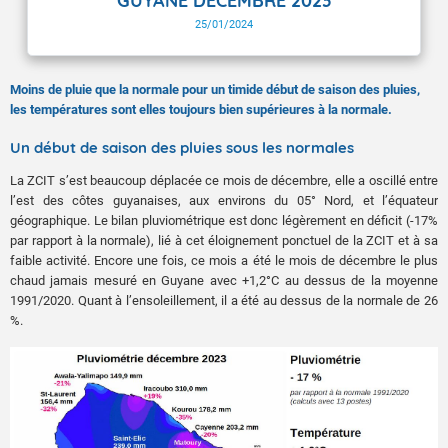
GUYANE DECEMBRE 2023
25/01/2024
Moins de pluie que la normale pour un timide début de saison des pluies,
les températures sont elles toujours bien supérieures à la normale.
Un début de saison des pluies sous les normales
La ZCIT s’est beaucoup déplacée ce mois de décembre, elle a oscillé entre
l’est des côtes guyanaises, aux environs du 05° Nord, et l’équateur
géographique. Le bilan pluviométrique est donc légèrement en déficit (-17%
par rapport à la normale), lié à cet éloignement ponctuel de la ZCIT et à sa
faible activité. Encore une fois, ce mois a été le mois de décembre le plus
chaud jamais mesuré en Guyane avec +1,2°C au dessus de la moyenne
1991/2020. Quant à l’ensoleillement, il a été au dessus de la normale de 26
%.