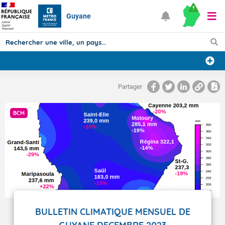
Guyane
Prévisions
Partager
TOUS LES RÉSULTATS
BCM
Articles
BULLETIN CLIMATIQUE MENSUEL DE