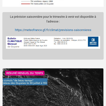
La prévision saisonnière pour le trimestre à venir est disponible à
l'adresse :
https://meteofrance.gf/fr/climat/previsions-saisonnieres
RÉSUMÉ MENSUEL DU TEMPS