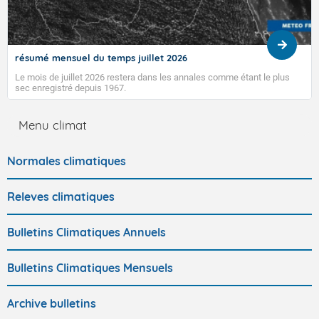
résumé mensuel du temps juillet 2026
Le mois de juillet 2026 restera dans les annales comme étant le plus
sec enregistré depuis 1967.
Menu climat
Normales climatiques
Releves climatiques
Bulletins Climatiques Annuels
Bulletins Climatiques Mensuels
Archive bulletins