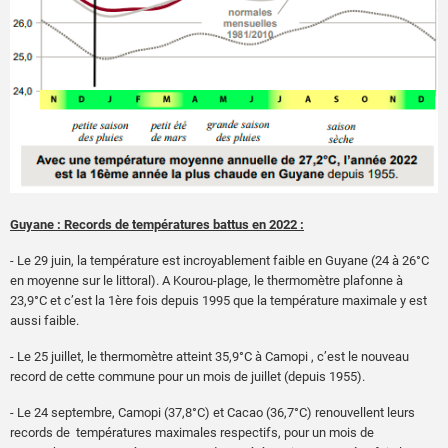
Guyane : Records de températures battus en 2022 :
- Le 29 juin, la température est incroyablement faible en Guyane (24 à 26°C
en moyenne sur le littoral). A Kourou-plage, le thermomètre plafonne à
23,9°C et c’est la 1ère fois depuis 1995 que la température maximale y est
aussi faible.
- Le 25 juillet, le thermomètre atteint 35,9°C à Camopi , c’est le nouveau
record de cette commune pour un mois de juillet (depuis 1955).
- Le 24 septembre, Camopi (37,8°C) et Cacao (36,7°C) renouvellent leurs
records de températures maximales respectifs, pour un mois de