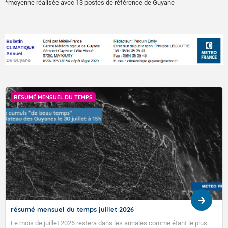
*moyenne réalisée avec 13 postes de référence de Guyane
RÉSUMÉ MENSUEL DU TEMPS
résumé mensuel du temps juillet 2026
Le mois de juillet 2026 restera dans les annales comme étant le plus