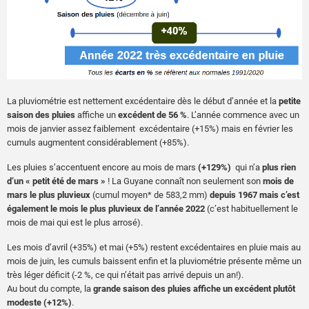
La pluviométrie est nettement excédentaire dès le début d’année et la
petite
saison des pluies
affiche un
excédent de 56 %
. L’année commence avec un
mois de janvier assez faiblement excédentaire (+15%) mais en février les
cumuls augmentent considérablement (+85%).
Les pluies s’accentuent encore au mois de mars
(+129%)
qui n’a
plus rien
d’un
« petit été de mars »
! La Guyane connaît non seulement son
mois de
mars le plus pluvieux
(cumul moyen* de 583,2 mm)
depuis 1967 mais c’est
également le mois le plus pluvieux de l’année 2022
(c’est habituellement le
mois de mai qui est le plus arrosé).
Les mois d’avril (+35%) et mai (+5%) restent excédentaires en pluie mais au
mois de juin, les cumuls baissent enfin et la pluviométrie présente même un
très léger déficit (-2 %, ce qui n’était pas arrivé depuis un an!).
Au bout du compte, la
grande saison des pluies affiche un excédent plutôt
modeste (+12%)
.