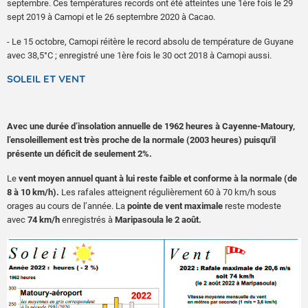
septembre. Ces températures records ont été atteintes une 1ère fois le 29
sept 2019 à Camopi et le 26 septembre 2020 à Cacao.
- Le 15 octobre, Camopi réitère le record absolu de température de Guyane
avec 38,5°C ; enregistré une 1ère fois le 30 oct 2018 à Camopi aussi.
SOLEIL ET VENT
Avec une durée d’insolation annuelle de 1962 heures à Cayenne-Matoury,
l’ensoleillement est très proche de la normale (2003 heures) puisqu'il
présente un déficit de seulement 2%.
Le
vent moyen annuel quant à lui reste faible et conforme à la normale (de
8 à 10 km/h).
Les rafales atteignent régulièrement 60 à 70 km/h sous
orages au cours de l’année. La
pointe de vent maximale
reste modeste
avec
74 km/h
enregistrés à
Maripasoula le 2 août.