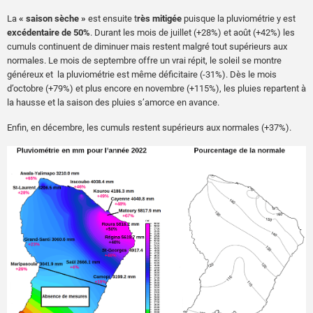
La
« saison sèche »
est ensuite t
rès mitigée
puisque la pluviométrie y est
excédentaire de 50%
. Durant les mois de juillet (+28%) et août (+42%) les
cumuls continuent de diminuer mais restent malgré tout supérieurs aux
normales. Le mois de septembre offre un vrai répit, le soleil se montre
généreux et la pluviométrie est même déficitaire (-31%). Dès le mois
d’octobre (+79%) et plus encore en novembre (+115%), les pluies repartent à
la hausse et la saison des pluies s’amorce en avance.
Enfin, en décembre, les cumuls restent supérieurs aux normales (+37%).