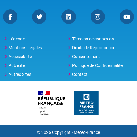
Légende
Témoins de connexion
Mentions Légales
Droits de Reproduction
Accessibilité
Consentement
Publicité
Politique de Confidentialité
Autres Sites
Contact
© 2026 Copyright - Météo-France