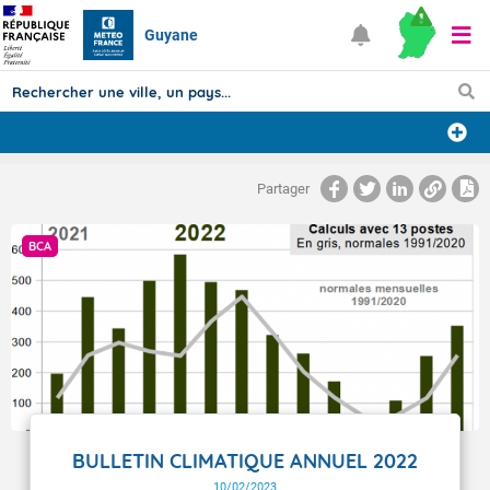
Guyane
Prévisions
Partager
TOUS LES RÉSULTATS
BCA
Articles
BULLETIN CLIMATIQUE ANNUEL 2022
10/02/2023