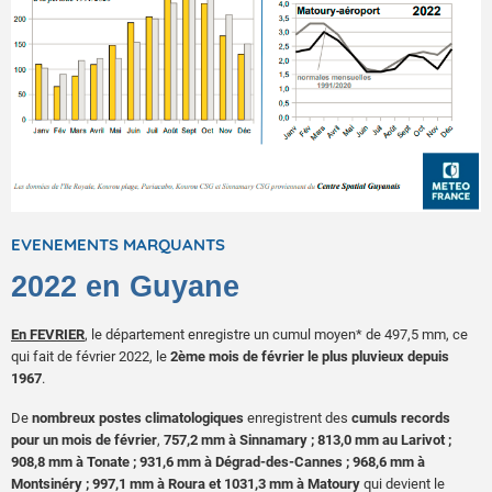
EVENEMENTS MARQUANTS
2022 en Guyane
En FEVRIER
, le département enregistre un cumul moyen* de 497,5 mm, ce
qui fait de février 2022, le
2ème mois de février le plus pluvieux depuis
1967
.
De
nombreux postes climatologiques
enregistrent des
cumuls records
pour un mois de février
,
757,2 mm à Sinnamary ; 813,0 mm au Larivot ;
908,8 mm à Tonate ; 931,6 mm à Dégrad-des-Cannes ; 968,6 mm à
Montsinéry ; 997,1 mm à Roura et 1031,3 mm à Matoury
qui devient le