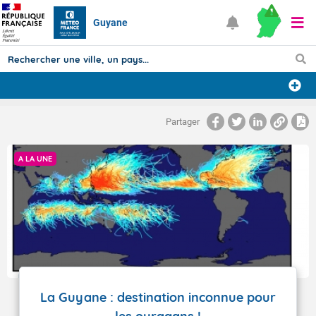
Guyane
Prévisions
Partager
TOUS LES RÉSULTATS
A LA UNE
Articles
La Guyane : destination inconnue pour