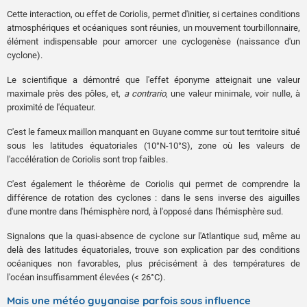
Cette interaction, ou effet de Coriolis, permet d'initier, si certaines conditions
atmosphériques et océaniques sont réunies, un mouvement tourbillonnaire,
élément indispensable pour amorcer une cyclogenèse (naissance d'un
cyclone).
Le scientifique a démontré que l'effet éponyme atteignait une valeur
maximale près des pôles, et,
a contrario
, une valeur minimale, voir nulle, à
proximité de l'équateur.
C'est le fameux maillon manquant en Guyane comme sur tout territoire situé
sous les latitudes équatoriales (10°N-10°S), zone où les valeurs de
l'accélération de Coriolis sont trop faibles.
C'est également le théorème de Coriolis qui permet de comprendre la
différence de rotation des cyclones : dans le sens inverse des aiguilles
d'une montre dans l'hémisphère nord, à l'opposé dans l'hémisphère sud.
Signalons que la quasi-absence de cyclone sur l'Atlantique sud, même au
delà des latitudes équatoriales, trouve son explication par des conditions
océaniques non favorables, plus précisément à des températures de
l'océan insuffisamment élevées (< 26°C).
Mais une météo guyanaise parfois sous influence