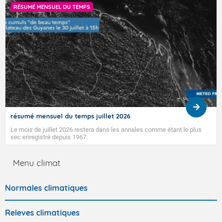
RÉSUMÉ MENSUEL DU TEMPS
résumé mensuel du temps juillet 2026
Le mois de juillet 2026 restera dans les annales comme étant le plus
sec enregistré depuis 1967.
Menu climat
Normales climatiques
Releves climatiques