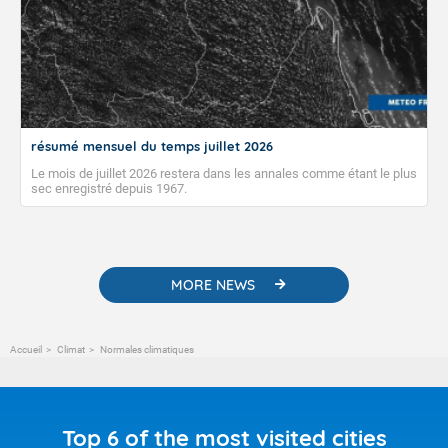
résumé mensuel du temps juillet 2026
Le mois de juillet 2026 restera dans les annales comme étant le plus
sec enregistré depuis 1967.
MORE NEWS
Accueil
Climat
Normales climatiques
Top 6 of the most visited cities