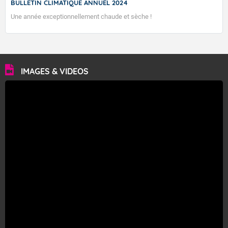
BULLETIN CLIMATIQUE ANNUEL 2024
Une année exceptionnellement chaude et sèche !
IMAGES & VIDEOS