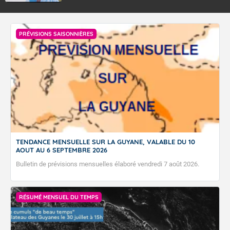
PRÉVISIONS SAISONNIÈRES
TENDANCE MENSUELLE SUR LA GUYANE, VALABLE DU 10
AOUT AU 6 SEPTEMBRE 2026
Bulletin de prévisions mensuelles élaboré vendredi 7 août 2026.
RÉSUMÉ MENSUEL DU TEMPS