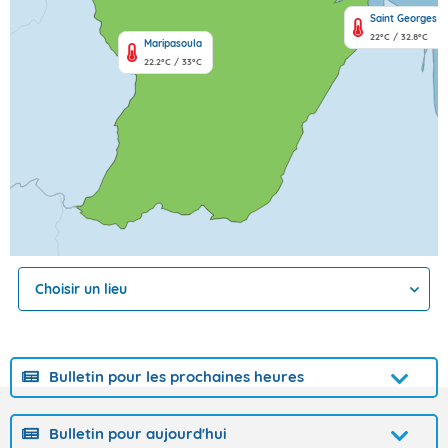
Saint Georges
22°C / 32.8°C
Maripasoula
22.2°C / 33°C
Choisir un lieu
Bulletin pour les prochaines heures
Bulletin de prévision pour les 3 prochaines heures sur la
Guyane
Bulletin pour aujourd'hui