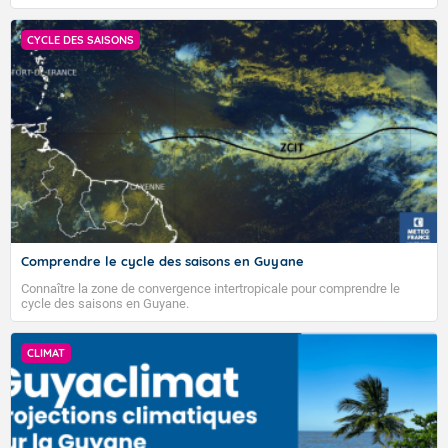
CYCLE DES SAISONS
Comprendre le cycle des saisons en Guyane
Connaître la zone de convergence intertropicale pour comprendre le
cycle des saisons en Guyane.
CLIMAT