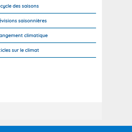
 cycle des saisons
évisions saisonnières
angement climatique
ticles sur le climat